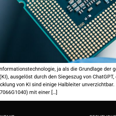
 Informationstechnologie, ja als die Grundlage der
 (KI), ausgelöst durch den Siegeszug von ChatGPT, 
klung von KI sind einige Halbleiter unverzichtbar.
67066G1040) mit einer […]