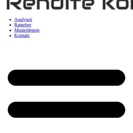
Analysen
Ratgeber
Musterdepots
Kontakt