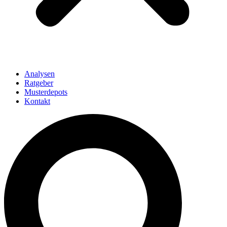
Analysen
Ratgeber
Musterdepots
Kontakt