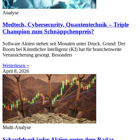
Analyse
Medtech, Cybersecurity, Quantentechnik – Triple
Champion zum Schnäppchenpreis?
Software Aktien stehen seit Monaten unter Druck. Grund: Der
Boom bei Künstlicher Intelligenz (KI) hat für branchenweite
Verunsicherung gesorgt. Besonders
Weiterlesen »
April 8, 2026
Multi-Analyse
Schaufelverkäufer Aktien unter dem Radar