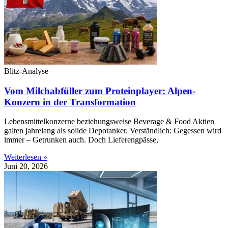
Blitz-Analyse
Vom Milchabfüller zum Proteinplayer: Alpen-
Konzern in der Transformation
Lebensmittelkonzerne beziehungsweise Beverage & Food Aktien
galten jahrelang als solide Depotanker. Verständlich: Gegessen wird
immer – Getrunken auch. Doch Lieferengpässe,
Weiterlesen »
Juni 20, 2026