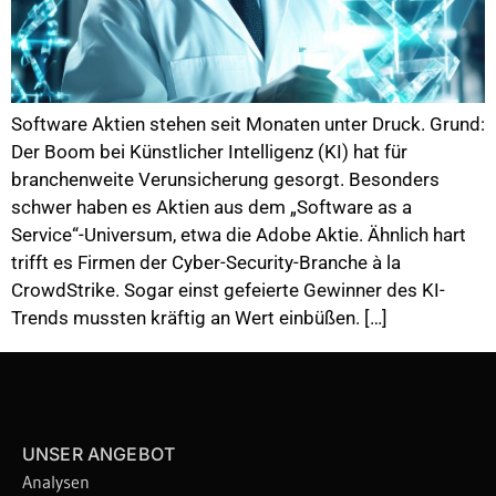
Software Aktien stehen seit Monaten unter Druck. Grund:
Der Boom bei Künstlicher Intelligenz (KI) hat für
branchenweite Verunsicherung gesorgt. Besonders
schwer haben es Aktien aus dem „Software as a
Service“-Universum, etwa die Adobe Aktie. Ähnlich hart
trifft es Firmen der Cyber-Security-Branche à la
CrowdStrike. Sogar einst gefeierte Gewinner des KI-
Trends mussten kräftig an Wert einbüßen. […]
UNSER ANGEBOT
Analysen