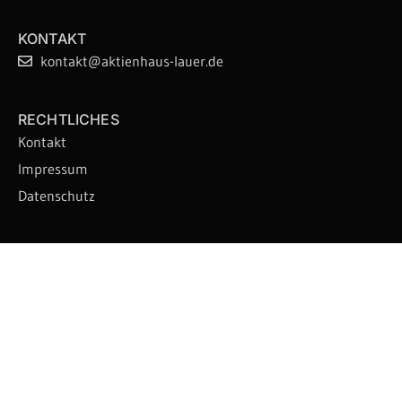
KONTAKT
kontakt@aktienhaus-lauer.de
RECHTLICHES
Kontakt
Impressum
Datenschutz