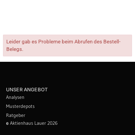
Leider gab es Probleme beim Abrufen des Bestell-
Belegs.
UNSER ANGEBOT
Analysen
Musterdepots
Ratgeber
©
Aktienhaus Lauer 2026