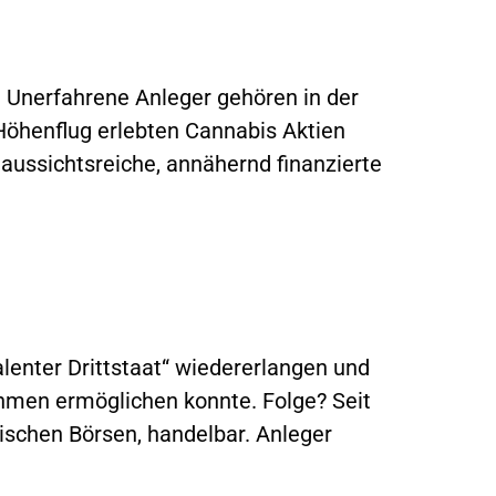
Unerfahrene Anleger gehören in der
Höhenflug erlebten Cannabis Aktien
aussichtsreiche, annähernd finanzierte
alenter Drittstaat“ wiedererlangen und
hmen ermöglichen konnte. Folge? Seit
äischen Börsen, handelbar. Anleger