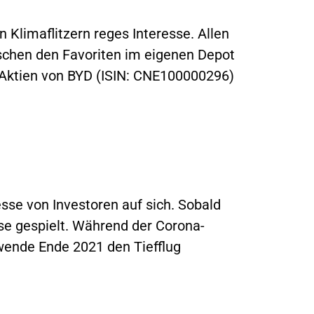
Klimaflitzern reges Interesse. Allen
ischen den Favoriten im eigenen Depot
e Aktien von BYD (ISIN: CNE100000296)
se von Investoren auf sich. Sobald
rse gespielt. Während der Corona-
wende Ende 2021 den Tiefflug