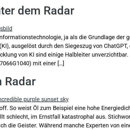
unter dem Radar
 Informationstechnologie, ja als die Grundlage der
 (KI), ausgelöst durch den Siegeszug von ChatGPT, 
klung von KI sind einige Halbleiter unverzichtbar.
67066G1040) mit einer […]
m Radar
toff. So weist Öl zum Beispiel eine hohe Energiedic
llt schlecht, im Ernstfall katastrophal aus. Stichw
 sich die Geister. Während manche Experten von eine