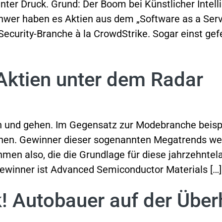
ter Druck. Grund: Der Boom bei Künstlicher Intell
hwer haben es Aktien aus dem „Software as a Serv
r-Security-Branche à la CrowdStrike. Sogar einst ge
Aktien unter dem Radar
n und gehen. Im Gegensatz zur Modebranche beisp
nen. Gewinner dieser sogenannten Megatrends wer
men also, die die Grundlage für diese jahrzehntel
Gewinner ist Advanced Semiconductor Materials […]
 Autobauer auf der Über