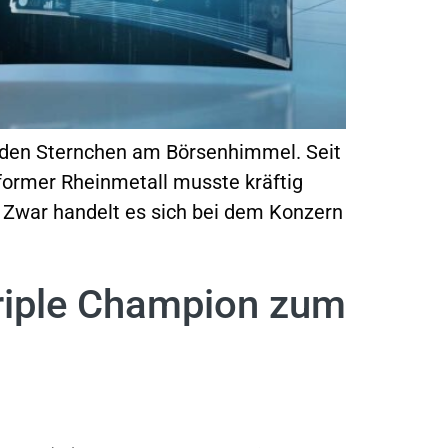
u den Sternchen am Börsenhimmel. Seit
former Rheinmetall musste kräftig
. Zwar handelt es sich bei dem Konzern
Triple Champion zum