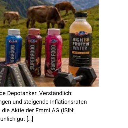
de Depotanker. Verständlich:
en und steigende Inflationsraten
h die Aktie der Emmi AG (ISIN:
nlich gut […]