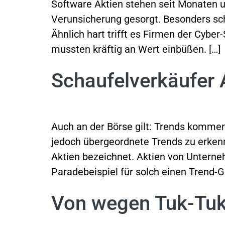
Software Aktien stehen seit Monaten un
Verunsicherung gesorgt. Besonders sc
Ähnlich hart trifft es Firmen der Cybe
mussten kräftig an Wert einbüßen. […]
Schaufelverkäufer 
Auch an der Börse gilt: Trends komme
jedoch übergeordnete Trends zu erken
Aktien bezeichnet. Aktien von Unterneh
Paradebeispiel für solch einen Trend-
Von wegen Tuk-Tuk!