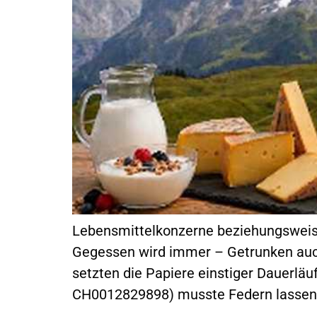
Lebensmittelkonzerne beziehungsweise 
Gegessen wird immer – Getrunken auc
setzten die Papiere einstiger Dauerläu
CH0012829898) musste Federn lassen, 