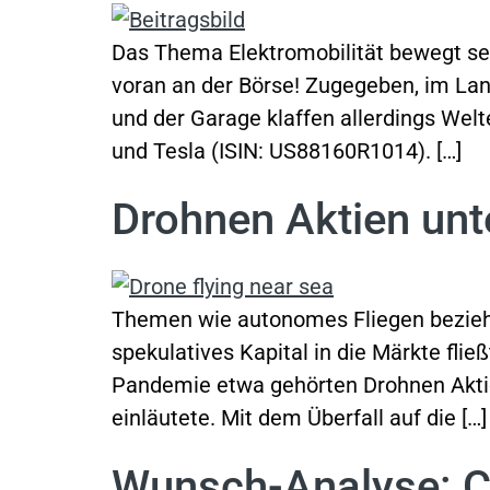
Das Thema Elektromobilität bewegt sei
voran an der Börse! Zugegeben, im Lan
und der Garage klaffen allerdings Wel
und Tesla (ISIN: US88160R1014). […]
Drohnen Aktien un
Themen wie autonomes Fliegen beziehu
spekulatives Kapital in die Märkte fli
Pandemie etwa gehörten Drohnen Aktie
einläutete. Mit dem Überfall auf die […]
Wunsch-Analyse: C