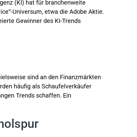
igenz (KI) hat für branchenweite
ice“-Universum, etwa die Adobe Aktie.
feierte Gewinner des KI-Trends
ielsweise sind an den Finanzmärkten
den häufig als Schaufelverkäufer
angen Trends schaffen. Ein
holspur