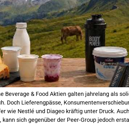
Beverage & Food Aktien galten jahrelang als soli
h. Doch Lieferengpässe, Konsumentenverschiebung
fer wie Nestlé und Diageo kräftig unter Druck. Auc
kann sich gegenüber der Peer-Group jedoch erstau