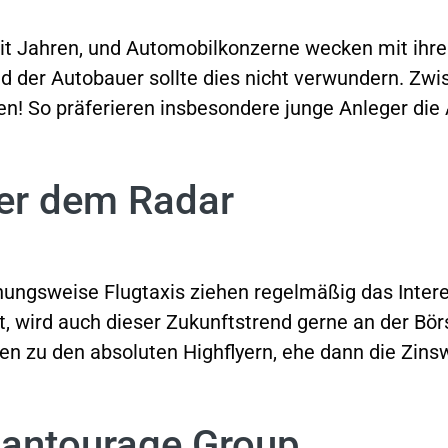
t Jahren, und Automobilkonzerne wecken mit ihren 
d der Autobauer sollte dies nicht verwundern. Zw
ten! So präferieren insbesondere junge Anleger di
ter dem Radar
ngsweise Flugtaxis ziehen regelmäßig das Interes
eßt, wird auch dieser Zukunftstrend gerne an der Bö
n zu den absoluten Highflyern, ehe dann die Zins
antourage Group