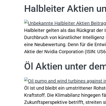
Halbleiter Aktien 
Halbleiter gelten als das Rückgrat der
Durchbruch von künstlicher Intelligenz
eine Neubewertung. Denn für die Entwic
Aktie der Nvidia Corporation (ISIN: US
Öl Aktien unter de
Öl ist und bleibt ein umstrittener Rohs
Kraftstoff. Die Klimabilanz hingegen fä
Zukunftsperspektive betrifft, streiten