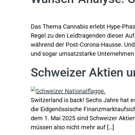
Das Thema Cannabis erlebt Hype-Phas
Regel zu den Leidtragenden dieser Auf
während der Post-Corona-Hausse. Und s
und sogar umsatzstarke Unternehmen 
Schweizer Aktien u
Switzerland is back! Sechs Jahre hat e
die Eidgenössische Finanzmarktaufsic
dem 1. Mai 2025 sind Schweizer Aktien 
müssen also nicht mehr auf […]