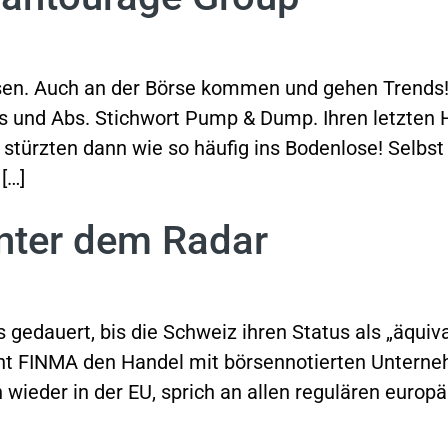
en. Auch an der Börse kommen und gehen Trends! 
s und Abs. Stichwort Pump & Dump. Ihren letzten 
türzten dann wie so häufig ins Bodenlose! Selbst 
[…]
nter dem Radar
s gedauert, bis die Schweiz ihren Status als „äquiv
ht FINMA den Handel mit börsennotierten Unterne
wieder in der EU, sprich an allen regulären europ